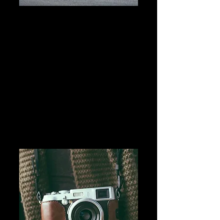
Rider