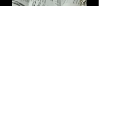
Dossier de
presse