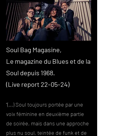
Soul Bag Magasine,
Le magazine du Blues et de la
Soul depuis 1968.
(Live report 22-05-24)
"(...) Soul toujours portée par une
voix féminine en deuxième partie
de soirée, mais dans une approche
plus nu soul, teintée de funk et de